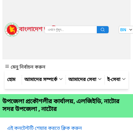
বাংলাদেশ জাতীয় তথ্য বাতায়ন
BN
দেখুন
মেনু নির্বাচন করুন
আমাদের সম্পর্কে
আমাদের সেবা
ই-সেবা
উপজেলা প্রকৌশলীর কার্যালয়, এলজিইডি, নাটোর
সদর উপজেলা , নাটোর
এই কনটেন্টটি শেয়ার করতে ক্লিক করুন