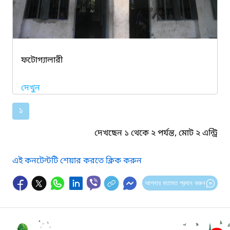
ফটোগ্যালারী
দেখুন
১
দেখছেন ১ থেকে ২ পর্যন্ত, মোট ২ এন্ট্রি
এই কনটেন্টটি শেয়ার করতে ক্লিক করুন
আপনার মতামত প্রদান করুন