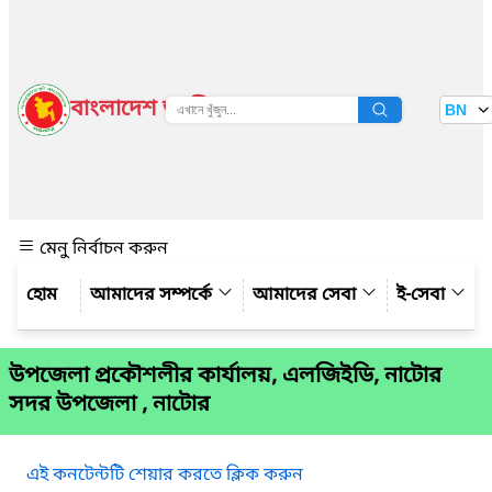
বাংলাদেশ জাতীয় তথ্য বাতায়ন
BN
দেখুন
মেনু নির্বাচন করুন
আমাদের সম্পর্কে
আমাদের সেবা
ই-সেবা
উপজেলা প্রকৌশলীর কার্যালয়, এলজিইডি, নাটোর
সদর উপজেলা , নাটোর
এই কনটেন্টটি শেয়ার করতে ক্লিক করুন