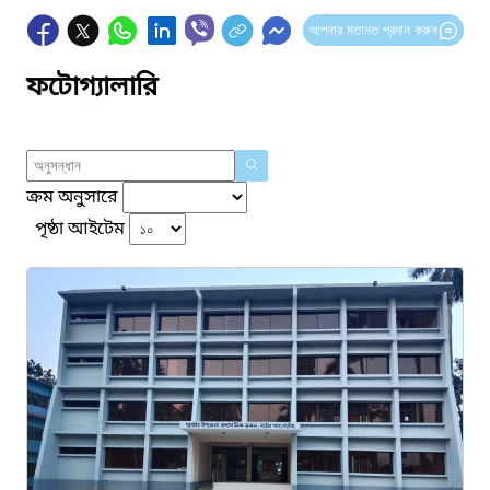
আপনার মতামত প্রদান করুন
ফটোগ্যালারি
ক্রম অনুসারে
পৃষ্ঠা আইটেম