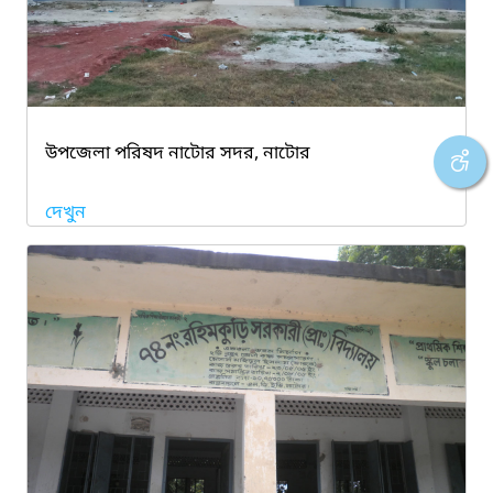
উপজেলা পরিষদ নাটোর সদর, নাটোর
দেখুন