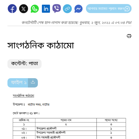
আপনার মতামত প্রদান করুন
কনটেন্টটি শেষ হাল-নাগাদ করা হয়েছে: বুধবার, ২ জুন, ২০২১ এ ০৭:০৪ PM
সাংগঠনিক কাঠামো
কন্টেন্ট: পাতা
ফাইল ১