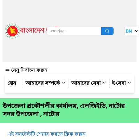
বাংলাদেশ জাতীয় তথ্য বাতায়ন
BN
দেখুন
মেনু নির্বাচন করুন
আমাদের সম্পর্কে
আমাদের সেবা
ই-সেবা
উপজেলা প্রকৌশলীর কার্যালয়, এলজিইডি, নাটোর
সদর উপজেলা , নাটোর
এই কনটেন্টটি শেয়ার করতে ক্লিক করুন