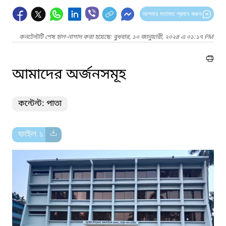
আপনার মতামত প্রদান করুন
কনটেন্টটি শেষ হাল-নাগাদ করা হয়েছে: বুধবার, ১০ জানুয়ারী, ২০২৪ এ ০১:১৭ PM
আমাদের অর্জনসমূহ
কন্টেন্ট: পাতা
ফাইল ১