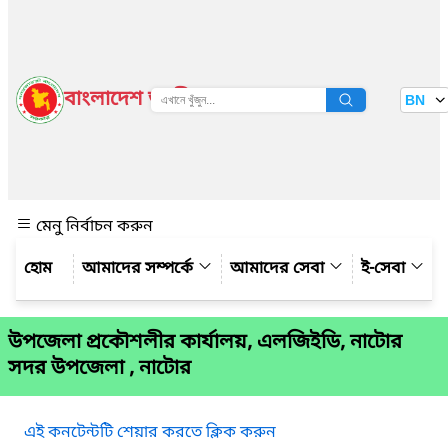
বাংলাদেশ জাতীয় তথ্য বাতায়ন
BN
দেখুন
মেনু নির্বাচন করুন
আমাদের সম্পর্কে
আমাদের সেবা
ই-সেবা
উপজেলা প্রকৌশলীর কার্যালয়, এলজিইডি, নাটোর
সদর উপজেলা , নাটোর
এই কনটেন্টটি শেয়ার করতে ক্লিক করুন