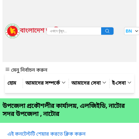
বাংলাদেশ জাতীয় তথ্য বাতায়ন
BN
দেখুন
মেনু নির্বাচন করুন
আমাদের সম্পর্কে
আমাদের সেবা
ই-সেবা
উপজেলা প্রকৌশলীর কার্যালয়, এলজিইডি, নাটোর
সদর উপজেলা , নাটোর
এই কনটেন্টটি শেয়ার করতে ক্লিক করুন