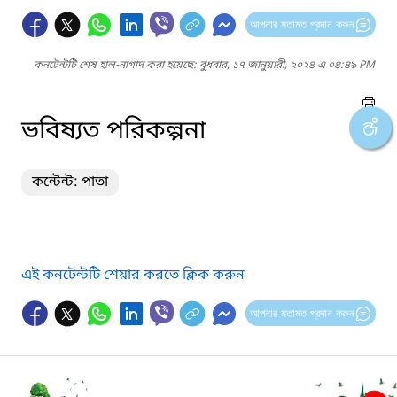
আপনার মতামত প্রদান করুন
কনটেন্টটি শেষ হাল-নাগাদ করা হয়েছে: বুধবার, ১৭ জানুয়ারী, ২০২৪ এ ০৪:৪৯ PM
ভবিষ্যত পরিকল্পনা
কন্টেন্ট: পাতা
এই কনটেন্টটি শেয়ার করতে ক্লিক করুন
আপনার মতামত প্রদান করুন