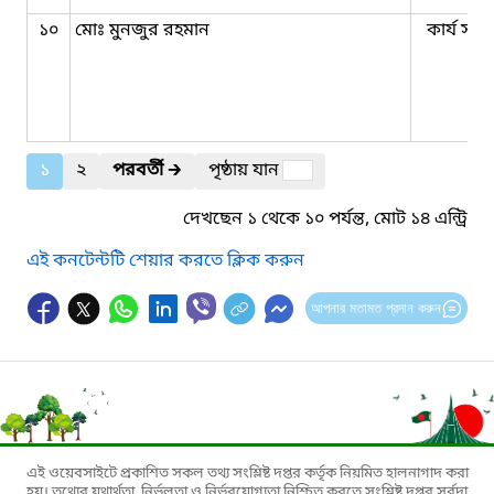
১০
মোঃ মুনজুর রহমান
কার্য সহক
১
২
পরবর্তী
🡲
পৃষ্ঠায় যান
দেখছেন ১ থেকে ১০ পর্যন্ত, মোট ১৪ এন্ট্রি
এই কনটেন্টটি শেয়ার করতে ক্লিক করুন
আপনার মতামত প্রদান করুন
এই ওয়েবসাইটে প্রকাশিত সকল তথ্য সংশ্লিষ্ট দপ্তর কর্তৃক নিয়মিত হালনাগাদ করা
হয়। তথ্যের যথার্থতা, নির্ভুলতা ও নির্ভরযোগ্যতা নিশ্চিত করতে সংশ্লিষ্ট দপ্তর সর্বদা