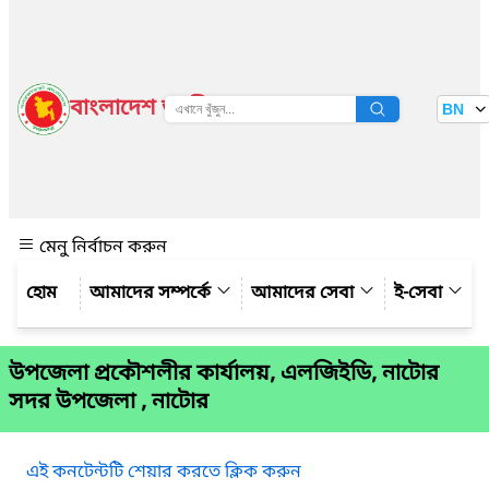
বাংলাদেশ জাতীয় তথ্য বাতায়ন
BN
দেখুন
মেনু নির্বাচন করুন
আমাদের সম্পর্কে
আমাদের সেবা
ই-সেবা
উপজেলা প্রকৌশলীর কার্যালয়, এলজিইডি, নাটোর
সদর উপজেলা , নাটোর
এই কনটেন্টটি শেয়ার করতে ক্লিক করুন